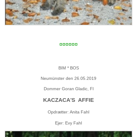
¤¤¤¤¤¤
BIM * BOS
Neumünster den 26.05.2019
Dommer Goran Gladic, Fl
KACZACA'S AFFIE
Opdrætter: Anita Fahl
Ejer: Evy Fahl