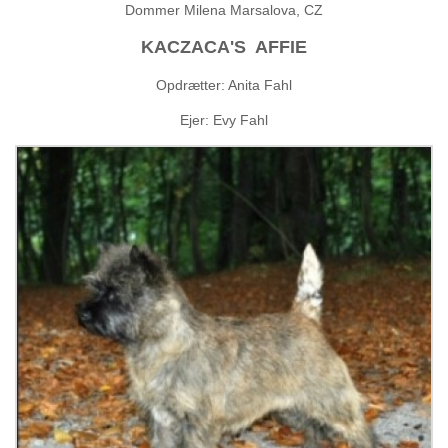
Links
Dommer Milena Marsalova, CZ
KACZACA'S AFFIE
Kontakt
Opdrætter: Anita Fahl
Ejer: Evy Fahl