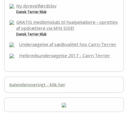
Links
Ny dyrevelfærdslov
Dansk Terrier Klub
Kontakt
GRATIS medlemskab til hvalpekøbere - oprettes
af opdrættere via MIN SIDE!
Dansk Terrier Klub
Undersøgelse af sædkvalitet hos Cairn-Terrier
Helbredsundersøgelse 2017 - Cairn Terrier
Kalenderoversigt - klik her