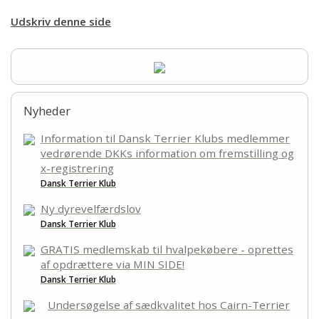
Links
Udskriv denne side
Kontakt
Nyheder
Information til Dansk Terrier Klubs medlemmer
vedrørende DKKs information om fremstilling og
x-registrering
Dansk Terrier Klub
Ny dyrevelfærdslov
Dansk Terrier Klub
GRATIS medlemskab til hvalpekøbere - oprettes
af opdrættere via MIN SIDE!
Dansk Terrier Klub
Undersøgelse af sædkvalitet hos Cairn-Terrier