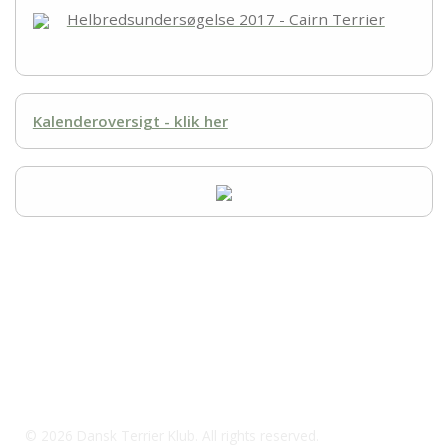
Helbredsundersøgelse 2017 - Cairn Terrier
Kalenderoversigt - klik her
© 2026 Dansk Terrier Klub. All rights reserved.