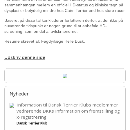
sammenhængen mellem en officiel HD-status og kliniske tegn på
dysplasi er betydelig mindre hos Cairn Terrier end hos store racer.
Baseret på disse tal konkluderer forfatteren derfor, at der ikke på
nuværende tidspunkt er nogen grund til at anbefale HD-
screening, som en del af avlskriterierne.
Resumé skrevet af: Fagdyrlæge Helle Busk.
Udskriv denne side
Nyheder
Information til Dansk Terrier Klubs medlemmer
vedrørende DKKs information om fremstilling og
x-registrering
Dansk Terrier Klub