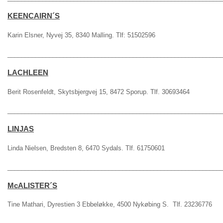
KEENCAIRN´S
Karin Elsner, Nyvej 35, 8340 Malling. Tlf: 51502596
_____________________________________________________________
LACHLEEN
Berit Rosenfeldt, Skytsbjergvej 15, 8472 Sporup. Tlf. 30693464
_____________________________________________________________
LINJAS
Linda Nielsen, Bredsten 8, 6470 Sydals. Tlf. 61750601
_____________________________________________________________
McALISTER´S
Tine Mathari, Dyrestien 3 Ebbeløkke, 4500 Nykøbing S. Tlf. 23236776