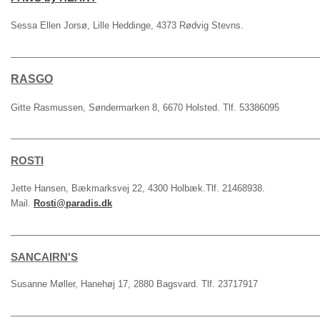
Sessa Ellen Jorsø, Lille Heddinge, 4373 Rødvig Stevns.
_____________________________________________________________
RASGO
Gitte Rasmussen, Søndermarken 8, 6670 Holsted. Tlf. 53386095
_____________________________________________________________
ROSTI
Jette Hansen, Bækmarksvej 22, 4300 Holbæk.Tlf. 21468938.
Mail.
Rosti@paradis.dk
_____________________________________________________________
SANCAIRN'S
Susanne Møller, Hanehøj 17, 2880 Bagsvard. Tlf. 23717917
_____________________________________________________________