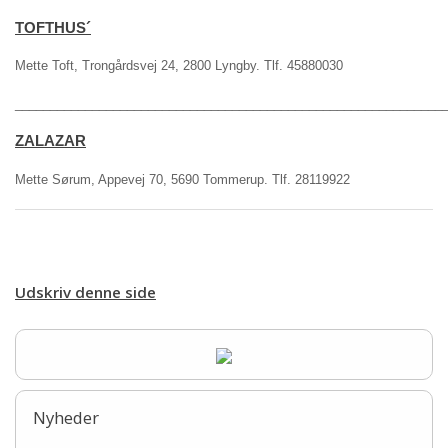
TOFTHUS´
Mette Toft, Trongårdsvej 24, 2800 Lyngby. Tlf. 45880030
_____________________________________________________________
ZALAZAR
Mette Sørum, Appevej 70, 5690 Tommerup. Tlf. 28119922
Udskriv denne side
Nyheder