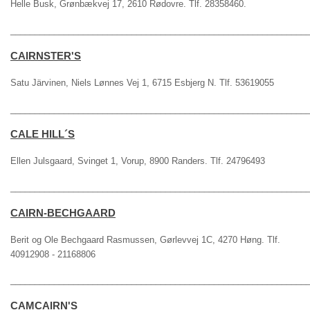
Helle Busk, Grønbækvej 17, 2610 Rødovre. Tlf. 28358460.
_____________________________________________________________
CAIRNSTER'S
Satu Järvinen, Niels Lønnes Vej 1, 6715 Esbjerg N. Tlf. 53619055
_____________________________________________________________
CALE HILL´S
Ellen Julsgaard, Svinget 1, Vorup, 8900 Randers. Tlf. 24796493
_____________________________________________________________
CAIRN-BECHGAARD
Berit og Ole Bechgaard Rasmussen, Gørlevvej 1C, 4270 Høng. Tlf.
40912908 - 21168806
_____________________________________________________________
CAMCAIRN'S