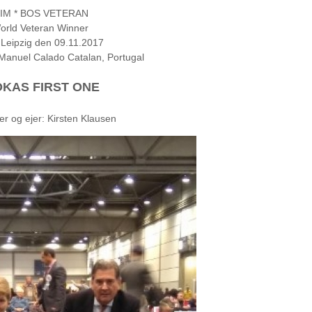
IM * BOS VETERAN
orld Veteran Winner
Leipzig den 09.11.2017
anuel Calado Catalan, Portugal
OKAS FIRST ONE
r og ejer: Kirsten Klausen