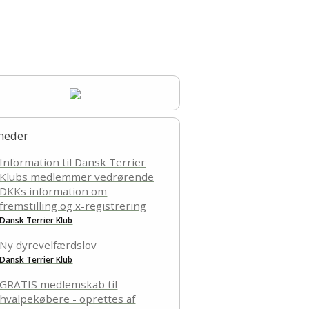
takt
heder
Information til Dansk Terrier
Klubs medlemmer vedrørende
DKKs information om
fremstilling og x-registrering
Dansk Terrier Klub
Ny dyrevelfærdslov
Dansk Terrier Klub
GRATIS medlemskab til
hvalpekøbere - oprettes af