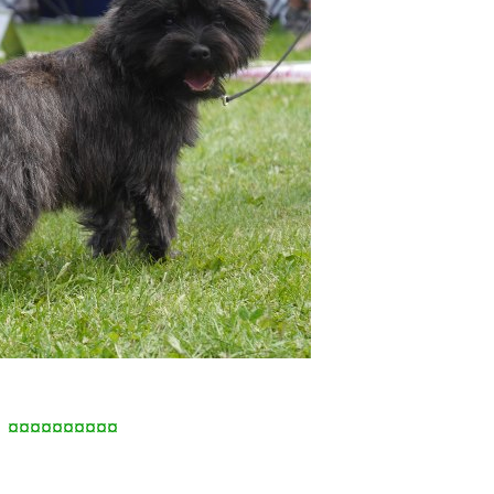
¤¤¤¤¤¤¤¤¤¤