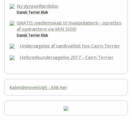
Links
Ny dyrevelfærdslov
Dansk Terrier Klub
Kontakt
GRATIS medlemskab til hvalpekøbere - oprettes
af opdrættere via MIN SIDE!
Dansk Terrier Klub
Undersøgelse af sædkvalitet hos Cairn-Terrier
Helbredsundersøgelse 2017 - Cairn Terrier
Kalenderoversigt - klik her