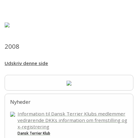
Forsiden
Hjem
Aktiviteter
2008
Sundhed
Udskriv denne side
Udstillinger
Årbog
Nyheder
Årsafslutninger
Information til Dansk Terrier Klubs medlemmer
vedrørende DKKs information om fremstilling og
Cairngruppen
x-registrering
Dansk Terrier Klub