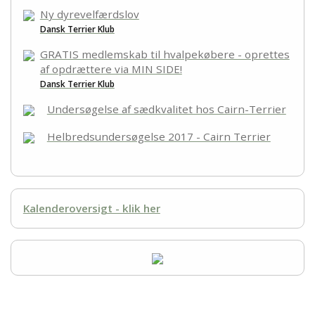
Links
Ny dyrevelfærdslov
Dansk Terrier Klub
Kontakt
GRATIS medlemskab til hvalpekøbere - oprettes
af opdrættere via MIN SIDE!
Dansk Terrier Klub
Undersøgelse af sædkvalitet hos Cairn-Terrier
Helbredsundersøgelse 2017 - Cairn Terrier
Kalenderoversigt - klik her