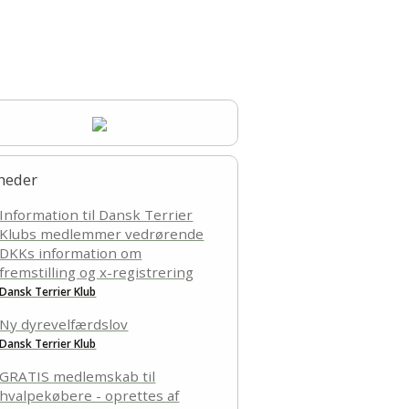
takt
heder
Information til Dansk Terrier
Klubs medlemmer vedrørende
DKKs information om
fremstilling og x-registrering
Dansk Terrier Klub
Ny dyrevelfærdslov
Dansk Terrier Klub
GRATIS medlemskab til
hvalpekøbere - oprettes af